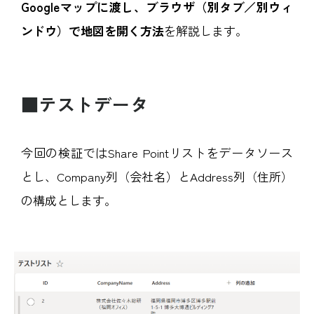
Googleマップに渡し、ブラウザ（別タブ／別ウィ
ンドウ）で地図を開く方法
を解説します。
■テストデータ
今回の検証ではShare Pointリストをデータソース
とし、Company列（会社名）とAddress列（住所）
の構成とします。