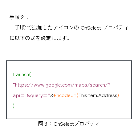
手順２：
手順1で追加したアイコンの OnSelect プロパティ
に以下の式を設定します。
Launch(
“https://www.google.com/maps/search/?
api=1&query=”
&
EncodeUrl(
ThisItem.Address
)
)
図３：OnSelectプロパティ