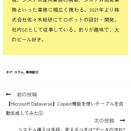
務といった業務に幅広く携わる。
2021
年より株
式会社佐々木総研にてロボットの設計・開発、
社内
SE
として
従事している。
釣りが趣味で、大
のビール好き。
タグ
:
コラム
,
事例紹介
前の投稿
【Microsoft Dataverse】Copilot機能を使いテーブルを自
動生成してみた②
次の投稿
システム導入は手段。変えるべきは“データの流れ”