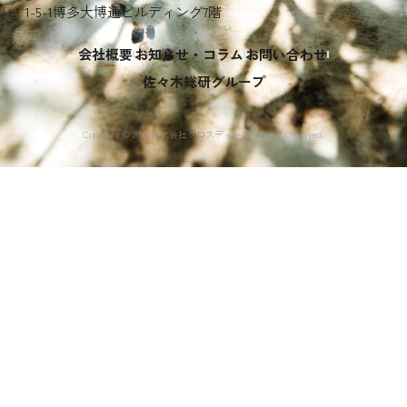
1-5-1博多大博通ビルディング7階
会社概要
お知らせ・コラム
お問い合わせ
佐々木総研グループ
Copyright ©︎ 2024 株式会社クロスディーズ. All rights reserved.