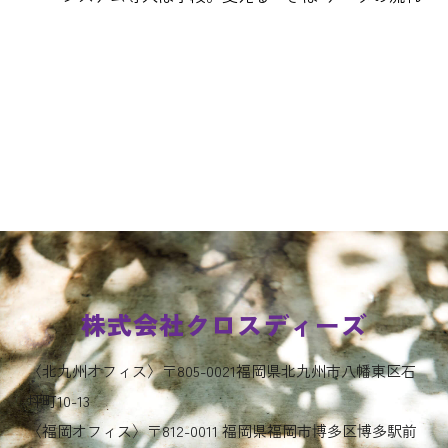
株式会社クロスディーズ
〈北九州オフィス〉〒805-0021福岡県北九州市八幡東区石
坪町10-13
〈福岡オフィス〉〒812-0011 福岡県福岡市博多区博多駅前