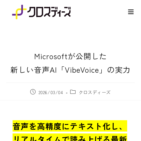
Microsoftが公開した
新しい音声AI「VibeVoice」の実力
2026/03/04
クロスディーズ
音声を高精度にテキスト化し、
リアルタイムで読み上げる最新