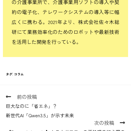
の介護事業所で、介護事業用ソフトの導入や契
約の
電子化、テレワークシステムの導入等に幅
広くに携わる。
2021
年より、株式会社佐々木総
研にて業務効率化の
ためのロボットや最新技術
を活用した開発を行っている。
タグ
:
コラム
前の投稿
巨大なのに「省エネ」？
新世代AI「Qwen3.5」が示す未来
次の投稿