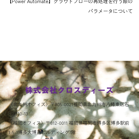
【Power Automate】クラウドフローの再処理を行う際の
パラメータについて
株式会社クロスディーズ
〈北九州オフィス〉〒805-0021福岡県北九州市八幡東区石
坪町10-13
〈福岡オフィス〉〒812-0011 福岡県福岡市博多区博多駅前
1-5-1博多大博通ビルディング7階