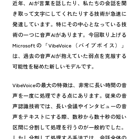
近年、AIが言葉を話したり、私たちの会話を聞
き取って文字にしてくれたりする技術が急速に
発達しています。特にその中心となっている技
術の一つに音声AIがあります。今回取り上げる
Microsoftの「VibeVoice（バイブボイス）」
は、過去の音声AIが抱えていた弱点を克服する
可能性を秘めた新しいモデルです。
VibeVoiceの最大の特徴は、非常に長い時間の音
声を一度に処理できる点にあります。従来の音
声認識技術では、長い会議やインタビューの音
声をテキストにする際、数秒から数十秒の短い
区間に分割して処理を行うのが一般的でした。
しかし分割して処理する手法では、会話全体の