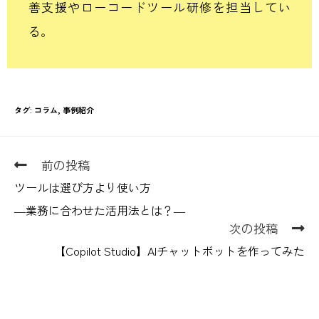
善支援やローコードツール研修を担当してい
る。
タグ
:
コラム
,
事例紹介
前の投稿
ツールは選び方より使い方
―業務に合わせた活用法とは？―
次の投稿
【Copilot Studio】AIチャットボットを作ってみた